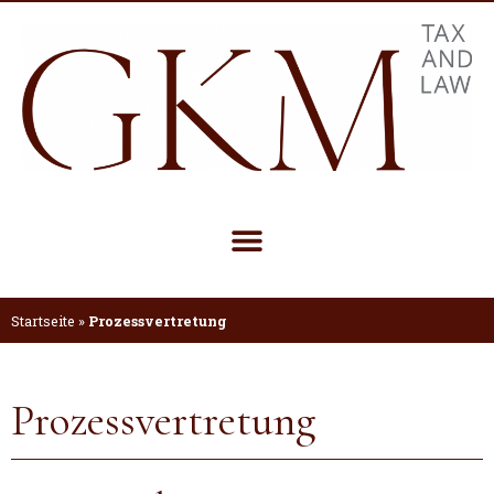
Startseite
»
Prozessvertretung
Prozessvertretung