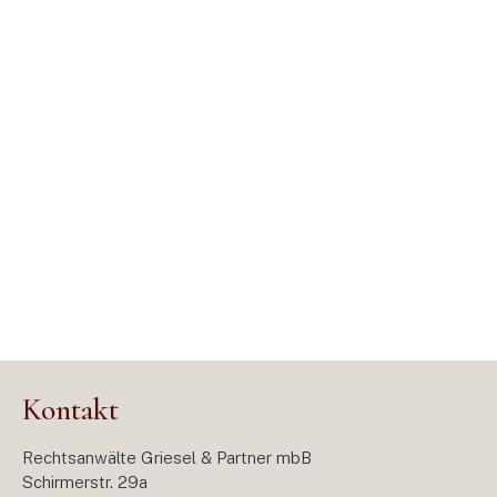
Kontakt
Rechtsanwälte Griesel & Partner mbB
Schirmerstr. 29a